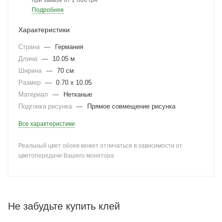
при заказе от 2 000 грн
Подробнее
Характеристики
Страна
—
Германия
Длина
—
10.05 м
Ширина
—
70 см
Размер
—
0.70 x 10.05
Материал
—
Нетканые
Подгонка рисунка
—
Прямое совмещение рисунка
Все характеристики
Реальный цвет обоев может отличаться в зависимости от
цветопередачи Вашего монитора
Не забудьте купить клей