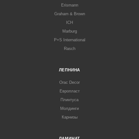
Erismann
Graham & Brown
ICH
Marburg
P+S International
Rasch
ЛЕПНИНА
Orac Decor
Европласт
Плинтуса
Молдинги
Карнизы
ЛАМИНАТ