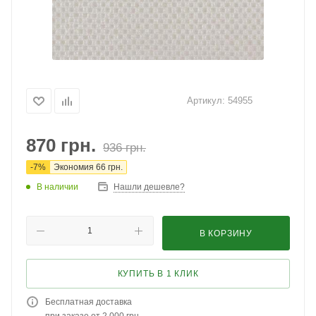
Артикул:
54955
870
грн.
936
грн.
-
7
%
Экономия
66
грн.
В наличии
Нашли дешевле?
В КОРЗИНУ
КУПИТЬ В 1 КЛИК
Бесплатная доставка