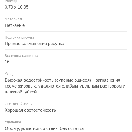
Размер
0.70 x 10.05
Материал
Нетканые
Подгонка рисунка
Прямое совмещение рисунка
Величина раппорта
16
Уход
Высокая водостойкость (супермоющиеся) – загрязнения,
кроме жировых, удаляются слабым мыльным раствором и
влажной губкой
Светостойкость
Хорошая светостойкость
Удаление
Обои удаляются со стены без остатка