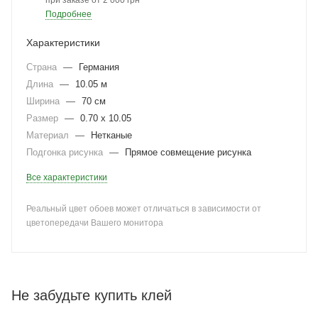
при заказе от 2 000 грн
Подробнее
Характеристики
Страна
—
Германия
Длина
—
10.05 м
Ширина
—
70 см
Размер
—
0.70 x 10.05
Материал
—
Нетканые
Подгонка рисунка
—
Прямое совмещение рисунка
Все характеристики
Реальный цвет обоев может отличаться в зависимости от
цветопередачи Вашего монитора
Не забудьте купить клей