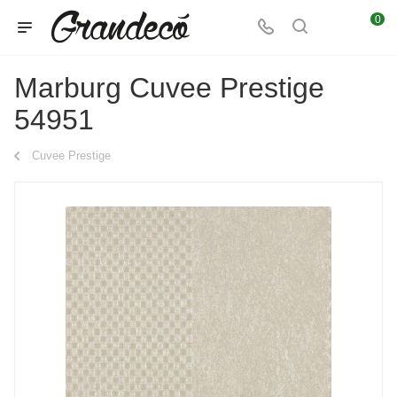
0
Marburg Cuvee Prestige
54951
Cuvee Prestige