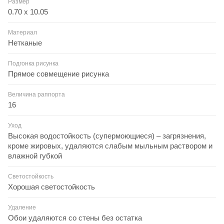
Размер
0.70 x 10.05
Материал
Нетканые
Подгонка рисунка
Прямое совмещение рисунка
Величина раппорта
16
Уход
Высокая водостойкость (супермоющиеся) – загрязнения,
кроме жировых, удаляются слабым мыльным раствором и
влажной губкой
Светостойкость
Хорошая светостойкость
Удаление
Обои удаляются со стены без остатка