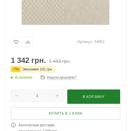
Артикул:
54951
1 342
грн.
1 443
грн.
-
7
%
Экономия
101
грн.
В наличии
Нашли дешевле?
В КОРЗИНУ
КУПИТЬ В 1 КЛИК
Бесплатная доставка