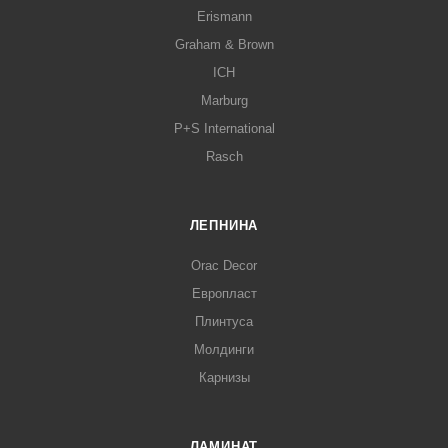
Erismann
Graham & Brown
ICH
Marburg
P+S International
Rasch
ЛЕПНИНА
Orac Decor
Европласт
Плинтуса
Молдинги
Карнизы
ЛАМИНАТ