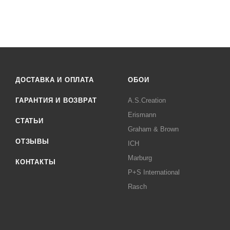
ДОСТАВКА И ОПЛАТА
ОБОИ
ГАРАНТИЯ И ВОЗВРАТ
A.S.Creation
Erismann
СТАТЬИ
Graham & Brown
ОТЗЫВЫ
ICH
Marburg
КОНТАКТЫ
P+S International
Rasch