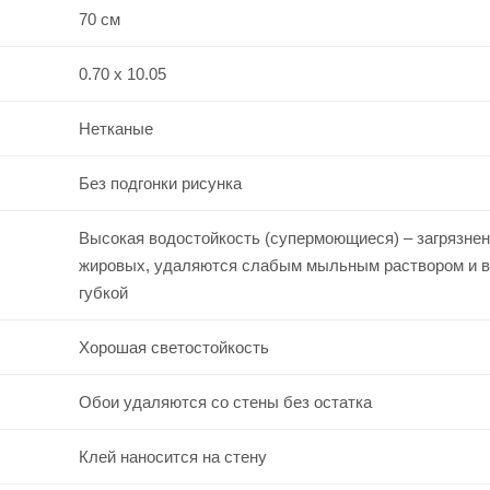
70 см
0.70 x 10.05
Нетканые
Без подгонки рисунка
Высокая водостойкость (супермоющиеся) – загрязнен
жировых, удаляются слабым мыльным раствором и 
губкой
Хорошая светостойкость
Обои удаляются со стены без остатка
Клей наносится на стену