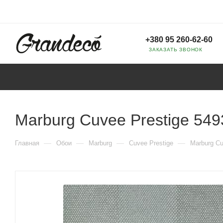
+380 95 260-62-60
ЗАКАЗАТЬ ЗВОНОК
Marburg Cuvee Prestige 549
—
—
—
—
Главная
Обои
Marburg
Cuvee Prestige
Marburg Cu