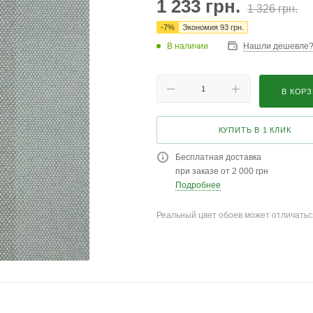
1 233
грн.
1 326
грн.
-
7
%
Экономия
93
грн.
В наличии
Нашли дешевле
В КОР
КУПИТЬ В 1 КЛИК
Бесплатная доставка
при заказе от 2 000 грн
Подробнее
Реальный цвет обоев может отличатьс