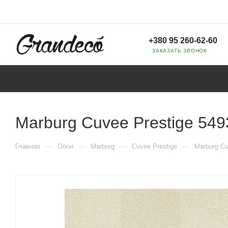
+380 95 260-62-60
ЗАКАЗАТЬ ЗВОНОК
Marburg Cuvee Prestige 549
—
—
—
—
Главная
Обои
Marburg
Cuvee Prestige
Marburg Cu