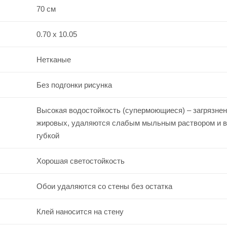
70 см
0.70 x 10.05
Нетканые
Без подгонки рисунка
Высокая водостойкость (супермоющиеся) – загрязнен
жировых, удаляются слабым мыльным раствором и 
губкой
Хорошая светостойкость
Обои удаляются со стены без остатка
Клей наносится на стену