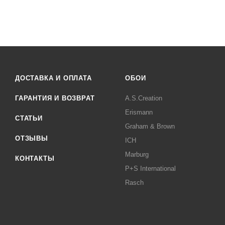
ДОСТАВКА И ОПЛАТА
ОБОИ
ГАРАНТИЯ И ВОЗВРАТ
A.S.Creation
Erismann
СТАТЬИ
Graham & Brown
ОТЗЫВЫ
ICH
Marburg
КОНТАКТЫ
P+S International
Rasch