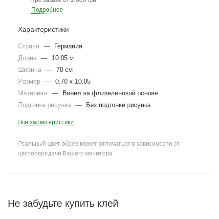
при заказе от 2 000 грн
Подробнее
Характеристики
Страна
—
Германия
Длина
—
10.05 м
Ширина
—
70 см
Размер
—
0.70 x 10.05
Материал
—
Винил на флизелиновой основе
Подгонка рисунка
—
Без подгонки рисунка
Все характеристики
Реальный цвет обоев может отличаться в зависимости от
цветопередачи Вашего монитора
Не забудьте купить клей