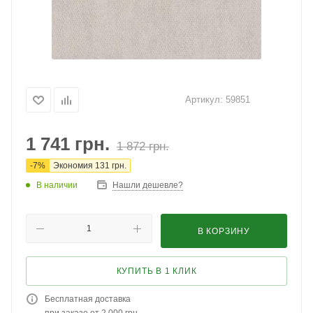
Артикул:
59851
1 741
грн.
1 872
грн.
-
7
%
Экономия
131
грн.
В наличии
Нашли дешевле?
В КОРЗИНУ
КУПИТЬ В 1 КЛИК
Бесплатная доставка