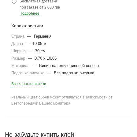
Бесплатная доставка
при заказе от 2 000 грн
Подробнее
Характеристики
Страна
—
Германия
Длина
—
10.05 м
Ширина
—
70 см
Размер
—
0.70 x 10.05
Материал
—
Винил на флизелиновой основе
Подгонка рисунка
—
Без подгонки рисунка
Все характеристики
Реальный цвет обоев может отличаться в зависимости от
цветопередачи Вашего монитора
Не забудьте купить клей