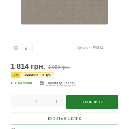
Артикул:
59834
1 814
грн.
1 950
грн.
-
7
%
Экономия
136
грн.
В наличии
Нашли дешевле?
В КОРЗИНУ
КУПИТЬ В 1 КЛИК