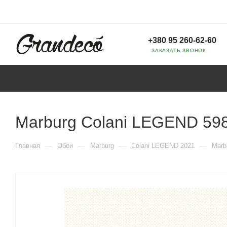
+380 95 260-62-60
ЗАКАЗАТЬ ЗВОНОК
Marburg Colani LEGEND 59
—
—
—
—
Главная
Обои
Marburg
Colani LEGEND 2021
Marb