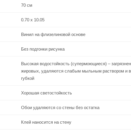
70 см
0.70 x 10.05
Винил на флизелиновой основе
Без подгонки рисунка
Высокая водостойкость (супермоющиеся) – загрязнен
жировых, удаляются слабым мыльным раствором и 
губкой
Хорошая светостойкость
Обои удаляются со стены без остатка
Клей наносится на стену