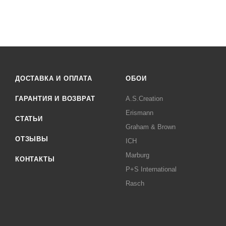
ДОСТАВКА И ОПЛАТА
ОБОИ
ГАРАНТИЯ И ВОЗВРАТ
A.S.Creation
Erismann
СТАТЬИ
Graham & Brown
ОТЗЫВЫ
ICH
Marburg
КОНТАКТЫ
P+S International
Rasch