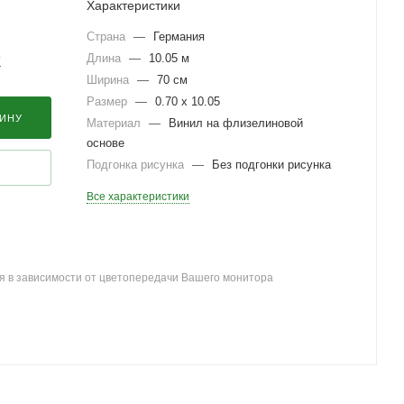
Характеристики
Страна
—
Германия
Длина
—
10.05 м
?
Ширина
—
70 см
Размер
—
0.70 x 10.05
ЗИНУ
Материал
—
Винил на флизелиновой
основе
Подгонка рисунка
—
Без подгонки рисунка
Все характеристики
я в зависимости от цветопередачи Вашего монитора