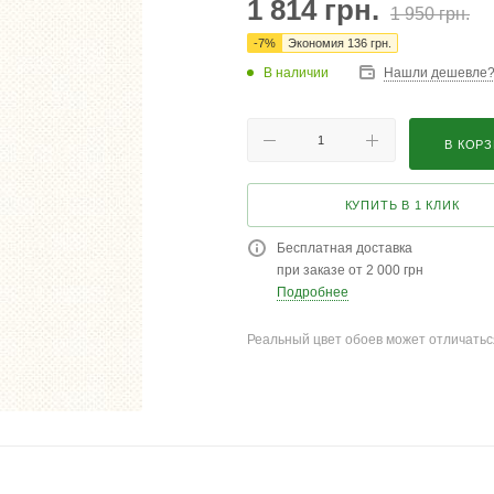
1 814
грн.
1 950
грн.
-
7
%
Экономия
136
грн.
В наличии
Нашли дешевле
В КОР
КУПИТЬ В 1 КЛИК
Бесплатная доставка
при заказе от 2 000 грн
Подробнее
Реальный цвет обоев может отличатьс