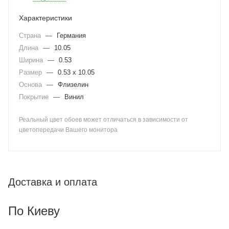
Характеристики
Страна
—
Германия
Длина
—
10.05
Ширина
—
0.53
Размер
—
0.53 x 10.05
Основа
—
Флизелин
Покрытие
—
Винил
Реальный цвет обоев может отличаться в зависимости от
цветопередачи Вашего монитора
Доставка и оплата
По Киеву