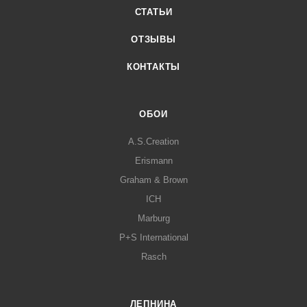
СТАТЬИ
ОТЗЫВЫ
КОНТАКТЫ
ОБОИ
A.S.Creation
Erismann
Graham & Brown
ICH
Marburg
P+S International
Rasch
ЛЕПНИНА