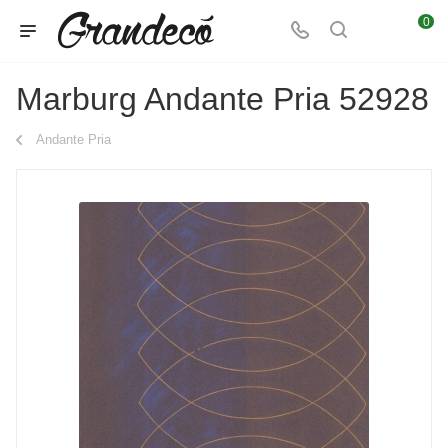
0
Marburg Andante Pria 52928
Andante Pria