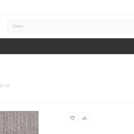
57-37