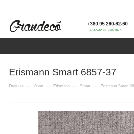
+380 95 260-62-60
ЗАКАЗАТЬ ЗВОНОК
Erismann Smart 6857-37
—
—
—
—
Главная
Обои
Erismann
Smart
Erismann Smart 68