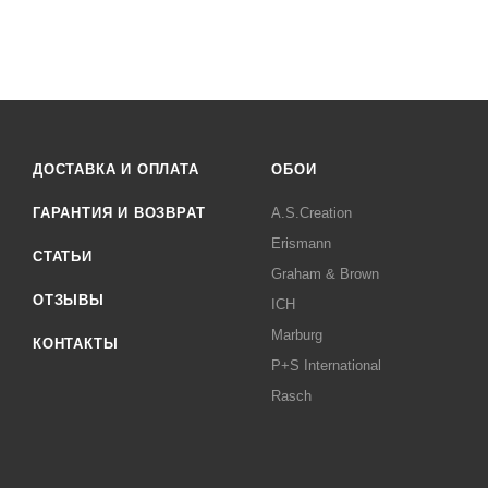
ДОСТАВКА И ОПЛАТА
ОБОИ
ГАРАНТИЯ И ВОЗВРАТ
A.S.Creation
Erismann
СТАТЬИ
Graham & Brown
ОТЗЫВЫ
ICH
Marburg
КОНТАКТЫ
P+S International
Rasch