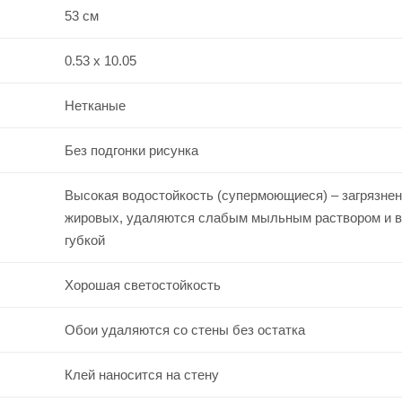
53 см
0.53 x 10.05
Нетканые
Без подгонки рисунка
Высокая водостойкость (супермоющиеся) – загрязнен
жировых, удаляются слабым мыльным раствором и 
губкой
Хорошая светостойкость
Обои удаляются со стены без остатка
Клей наносится на стену