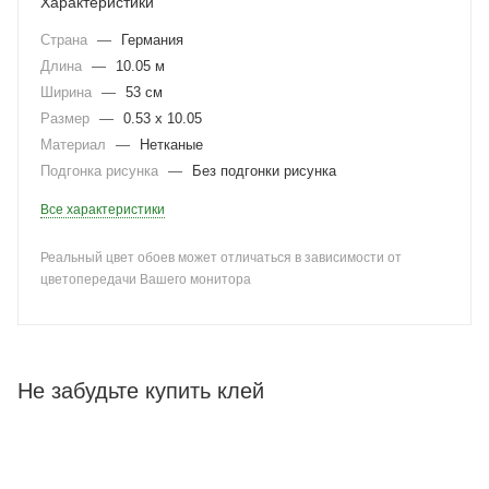
Характеристики
Страна
—
Германия
Длина
—
10.05 м
Ширина
—
53 см
Размер
—
0.53 x 10.05
Материал
—
Нетканые
Подгонка рисунка
—
Без подгонки рисунка
Все характеристики
Реальный цвет обоев может отличаться в зависимости от
цветопередачи Вашего монитора
Не забудьте купить клей