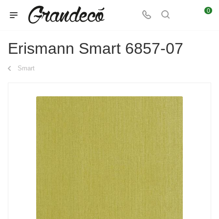
0
Erismann Smart 6857-07
Smart