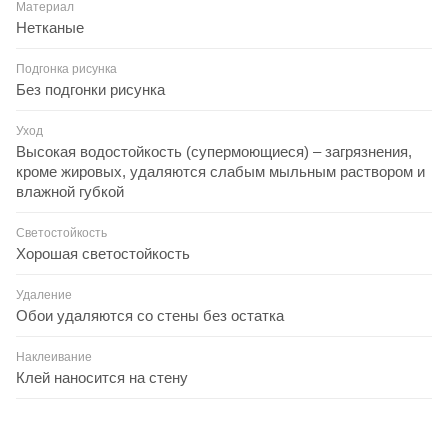
Материал
Нетканые
Подгонка рисунка
Без подгонки рисунка
Уход
Высокая водостойкость (супермоющиеся) – загрязнения,
кроме жировых, удаляются слабым мыльным раствором и
влажной губкой
Светостойкость
Хорошая светостойкость
Удаление
Обои удаляются со стены без остатка
Наклеивание
Клей наносится на стену