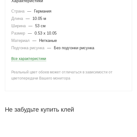
Характеристики
Страна
—
Германия
Длина
—
10.05 м
Ширина
—
53 см
Размер
—
0.53 x 10.05
Материал
—
Нетканые
Подгонка рисунка
—
Без подгонки рисунка
Все характеристики
Реальный цвет обоев может отличаться в зависимости от
цветопередачи Вашего монитора
Не забудьте купить клей