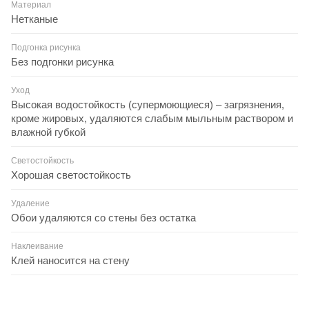
Материал
Нетканые
Подгонка рисунка
Без подгонки рисунка
Уход
Высокая водостойкость (супермоющиеся) – загрязнения,
кроме жировых, удаляются слабым мыльным раствором и
влажной губкой
Светостойкость
Хорошая светостойкость
Удаление
Обои удаляются со стены без остатка
Наклеивание
Клей наносится на стену