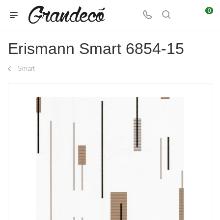
0
Erismann Smart 6854-15
Smart