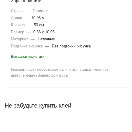
Характеристики
Страна
—
Германия
Длина
—
10.05 м
Ширина
—
53 см
Размер
—
0.53 x 10.05
Материал
—
Нетканые
Подгонка рисунка
—
Без подгонки рисунка
Все характеристики
Реальный цвет обоев может отличаться в зависимости от
цветопередачи Вашего монитора
Не забудьте купить клей