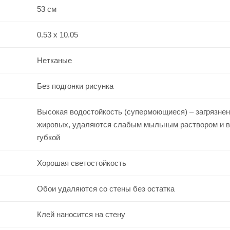
53 см
0.53 x 10.05
Нетканые
Без подгонки рисунка
Высокая водостойкость (супермоющиеся) – загрязнен
жировых, удаляются слабым мыльным раствором и 
губкой
Хорошая светостойкость
Обои удаляются со стены без остатка
Клей наносится на стену