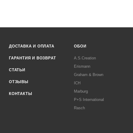
ДОСТАВКА И ОПЛАТА
ОБОИ
ГАРАНТИЯ И ВОЗВРАТ
A.S.Creation
Erismann
СТАТЬИ
Graham & Brown
ОТЗЫВЫ
ICH
Marburg
КОНТАКТЫ
P+S International
Rasch