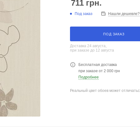
711
грн.
Под заказ
Нашли дешевле?
ПОД ЗАКАЗ
Доставка 24 августа,
при заказе до 12 августа
Бесплатная доставка
при заказе от 2 000 грн
Подробнее
Реальный цвет обоев может отличатьс