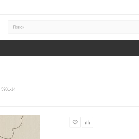
 5931-14