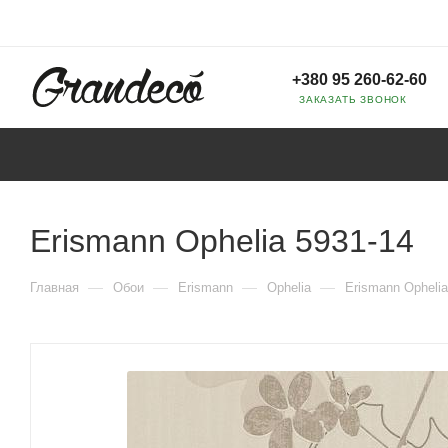
+380 95 260-62-60
ЗАКАЗАТЬ ЗВОНОК
Erismann Ophelia 5931-14
—
—
—
—
Главная
Обои
Erismann
Ophelia
Erismann Ophelia