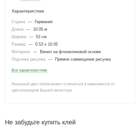
Характеристики
Страна
—
Германия
Длина
—
10.05 м
Ширина
—
53 см
Размер
—
0.53 x 10.05
Материал
—
Винил на флизелиновой основе
Подгонка рисунка
—
Прямое совмещение рисунка
Все характеристики
Реальный цвет обоев может отличаться в зависимости от
цветопередачи Вашего монитора
Не забудьте купить клей