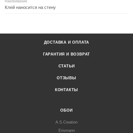
Наклеивание
Клей наносится на стену
ДОСТАВКА И ОПЛАТА
ГАРАНТИЯ И ВОЗВРАТ
СТАТЬИ
ОТЗЫВЫ
КОНТАКТЫ
ОБОИ
A.S.Creation
Erismann