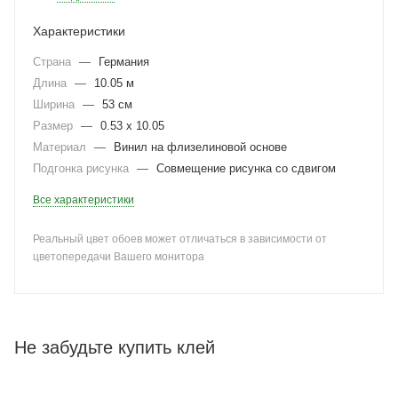
Характеристики
Страна
—
Германия
Длина
—
10.05 м
Ширина
—
53 см
Размер
—
0.53 x 10.05
Материал
—
Винил на флизелиновой основе
Подгонка рисунка
—
Совмещение рисунка со сдвигом
Все характеристики
Реальный цвет обоев может отличаться в зависимости от
цветопередачи Вашего монитора
Не забудьте купить клей