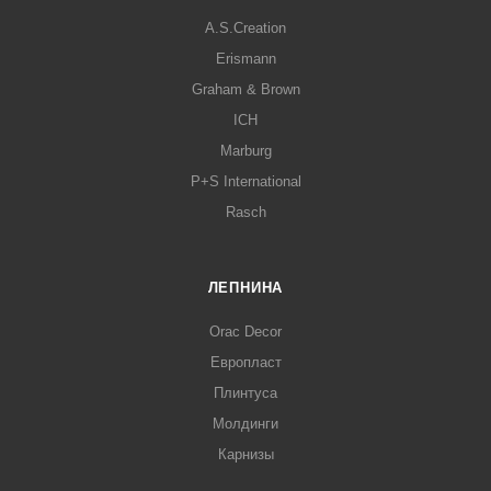
A.S.Creation
Erismann
Graham & Brown
ICH
Marburg
P+S International
Rasch
ЛЕПНИНА
Orac Decor
Европласт
Плинтуса
Молдинги
Карнизы