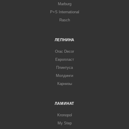
Marburg
P+S International
Rasch
ЛЕПНИНА
Orac Decor
Европласт
Плинтуса
Молдинги
Карнизы
ЛАМИНАТ
Kronopol
My Step