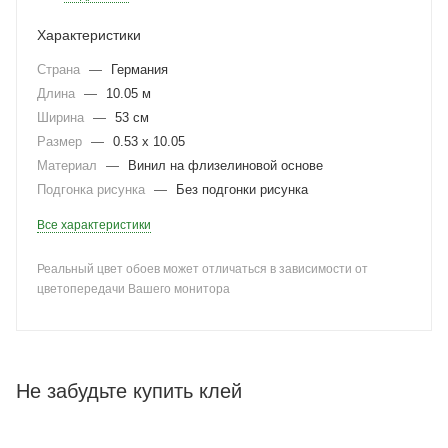
Характеристики
Страна
—
Германия
Длина
—
10.05 м
Ширина
—
53 см
Размер
—
0.53 x 10.05
Материал
—
Винил на флизелиновой основе
Подгонка рисунка
—
Без подгонки рисунка
Все характеристики
Реальный цвет обоев может отличаться в зависимости от
цветопередачи Вашего монитора
Не забудьте купить клей