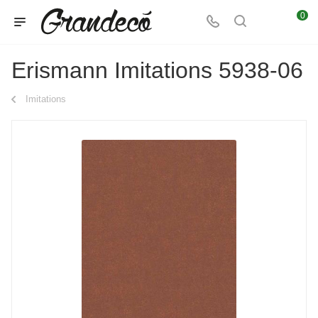
0
Erismann Imitations 5938-06
Imitations