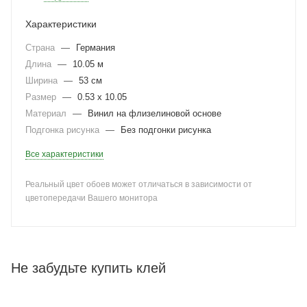
Характеристики
Страна
—
Германия
Длина
—
10.05 м
Ширина
—
53 см
Размер
—
0.53 x 10.05
Материал
—
Винил на флизелиновой основе
Подгонка рисунка
—
Без подгонки рисунка
Все характеристики
Реальный цвет обоев может отличаться в зависимости от
цветопередачи Вашего монитора
Не забудьте купить клей