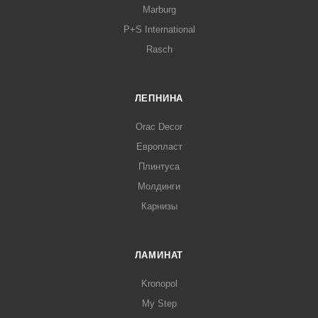
Marburg
P+S International
Rasch
ЛЕПНИНА
Orac Decor
Европласт
Плинтуса
Молдинги
Карнизы
ЛАМИНАТ
Kronopol
My Step