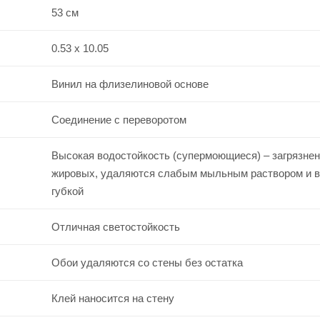
53 см
0.53 x 10.05
Винил на флизелиновой основе
Соединение с переворотом
Высокая водостойкость (супермоющиеся) – загрязнен
жировых, удаляются слабым мыльным раствором и 
губкой
Отличная светостойкость
Обои удаляются со стены без остатка
Клей наносится на стену