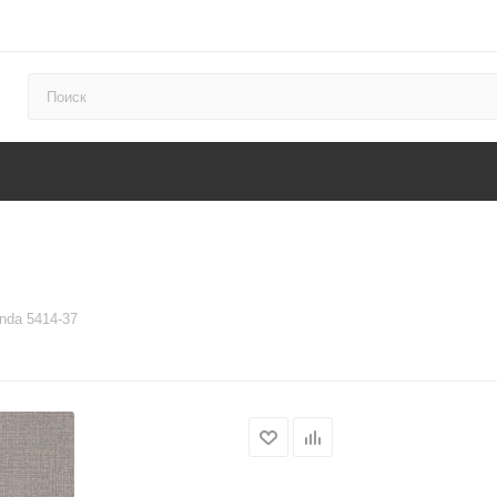
nda 5414-37