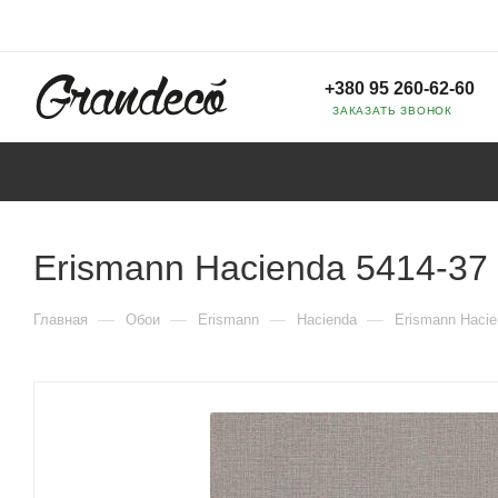
+380 95 260-62-60
ЗАКАЗАТЬ ЗВОНОК
Erismann Hacienda 5414-37
—
—
—
—
Главная
Обои
Erismann
Hacienda
Erismann Hacie