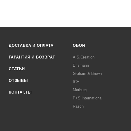
ДОСТАВКА И ОПЛАТА
ОБОИ
ГАРАНТИЯ И ВОЗВРАТ
A.S.Creation
Erismann
СТАТЬИ
Graham & Brown
ОТЗЫВЫ
ICH
Marburg
КОНТАКТЫ
P+S International
Rasch