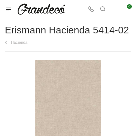
0
Erismann Hacienda 5414-02
Hacienda