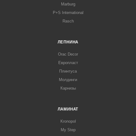
Marburg
P+S International
Rasch
ЛЕПНИНА
Orac Decor
Европласт
Плинтуса
Молдинги
Карнизы
ЛАМИНАТ
Kronopol
My Step