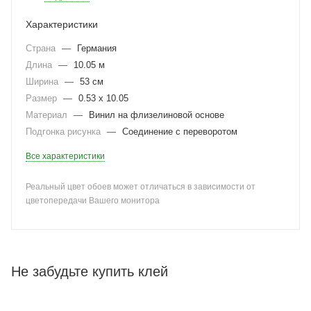
Характеристики
Страна
—
Германия
Длина
—
10.05 м
Ширина
—
53 см
Размер
—
0.53 x 10.05
Материал
—
Винил на флизелиновой основе
Подгонка рисунка
—
Соединение с переворотом
Все характеристики
Реальный цвет обоев может отличаться в зависимости от
цветопередачи Вашего монитора
Не забудьте купить клей