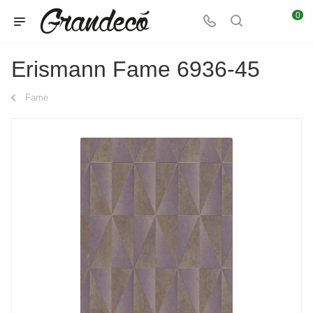
0
Erismann Fame 6936-45
Fame