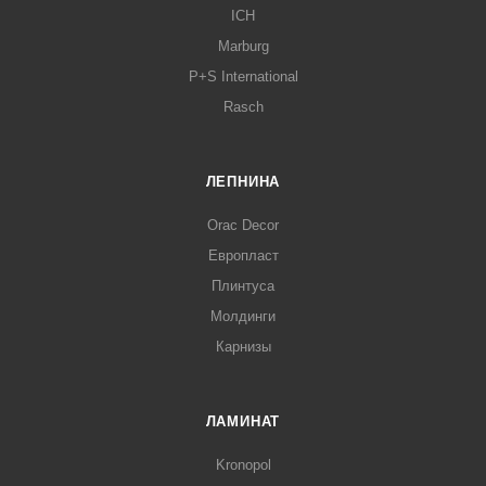
ICH
Marburg
P+S International
Rasch
ЛЕПНИНА
Orac Decor
Европласт
Плинтуса
Молдинги
Карнизы
ЛАМИНАТ
Kronopol