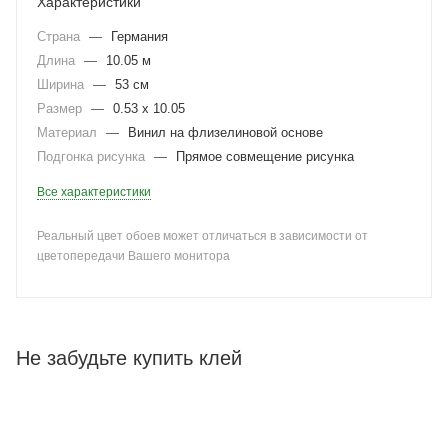
Характеристики
Страна
—
Германия
Длина
—
10.05 м
Ширина
—
53 см
Размер
—
0.53 x 10.05
Материал
—
Винил на флизелиновой основе
Подгонка рисунка
—
Прямое совмещение рисунка
Все характеристики
Реальный цвет обоев может отличаться в зависимости от
цветопередачи Вашего монитора
Не забудьте купить клей