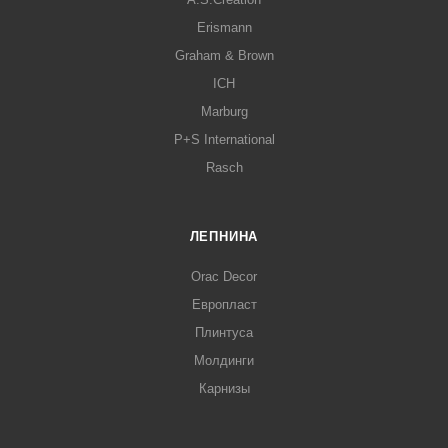
Erismann
Graham & Brown
ICH
Marburg
P+S International
Rasch
ЛЕПНИНА
Orac Decor
Европласт
Плинтуса
Молдинги
Карнизы