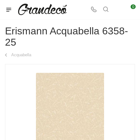
0
Erismann Acquabella 6358-
25
Acquabella