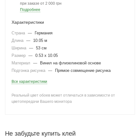
при заказе от 2 000 грн
Подробнее
Характеристики
Страна
—
Германия
Длина
—
10.05 м
Ширина
—
53 см
Размер
—
0.53 x 10.05
Материал
—
Винил на флизелиновой основе
Подгонка рисунка
—
Прямое совмещение рисунка
Все характеристики
Реальный цвет обоев может отличаться в зависимости от
цветопередачи Вашего монитора
Не забудьте купить клей