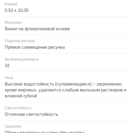
Размер
0.53 x 10.05
Материал
Винил на флизелиновой основе
Подгонка рисунка
Прямое совмещение рисунка
Величина раппорта
32
Уход
Высокая водостойкость (супермоющиеся) – загрязнения,
кроме жировых, удаляются слабым мыльным раствором и
влажной губкой
Светостойкость
Отличная светостойкость
Удаление
Обои удаляются со стены без остатка