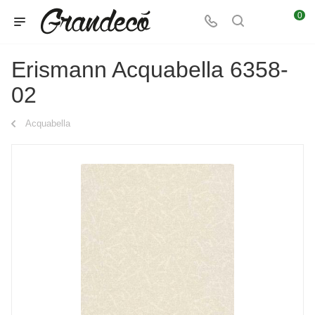
0
Erismann Acquabella 6358-
02
Acquabella