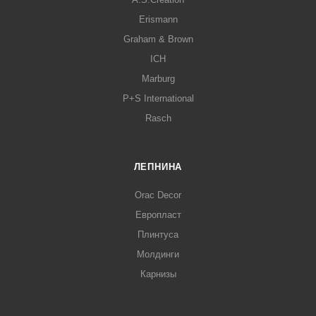
Erismann
Graham & Brown
ICH
Marburg
P+S International
Rasch
ЛЕПНИНА
Orac Decor
Европласт
Плинтуса
Молдинги
Карнизы