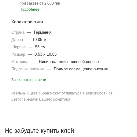
при заказе от 2 000 грн
Подробнее
Характеристики
Страна
—
Германия
Длина
—
10.05 м
Ширина
—
53 см
Размер
—
0.53 x 10.05
Материал
—
Винил на флизелиновой основе
Подгонка рисунка
—
Прямое совмещение рисунка
Все характеристики
Реальный цвет обоев может отличаться в зависимости от
цветопередачи Вашего монитора
Не забудьте купить клей