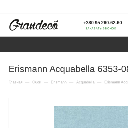
+380 95 260-62-60
ЗАКАЗАТЬ ЗВОНОК
Erismann Acquabella 6353-0
—
—
—
—
Главная
Обои
Erismann
Acquabella
Erismann Acqu