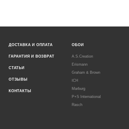
ДОСТАВКА И ОПЛАТА
ОБОИ
ГАРАНТИЯ И ВОЗВРАТ
A.S.Creation
Erismann
СТАТЬИ
Graham & Brown
ОТЗЫВЫ
ICH
Marburg
КОНТАКТЫ
P+S International
Rasch