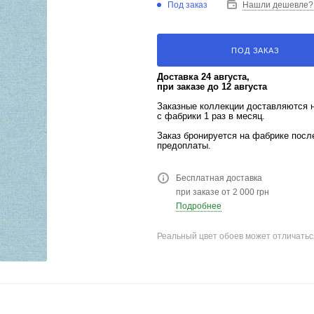
Под заказ
Нашли дешевле?
ПОД ЗАКАЗ
Доставка 24 августа,
при заказе до 12 августа
Заказные коллекции доставляются 
с фабрики 1 раз в месяц.
Заказ бронируется на фабрике пос
предоплаты.
Бесплатная доставка
при заказе от 2 000 грн
Подробнее
Реальный цвет обоев может отличатьс