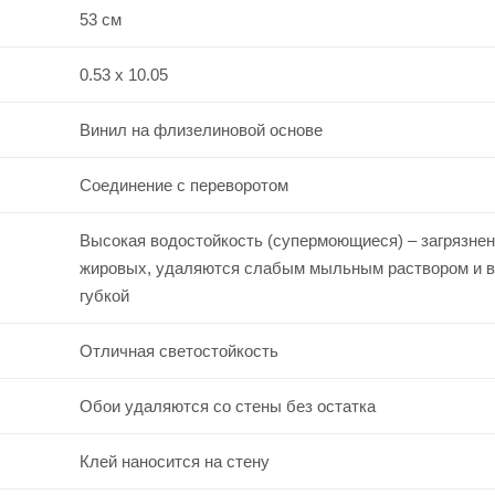
53 см
0.53 x 10.05
Винил на флизелиновой основе
Соединение с переворотом
Высокая водостойкость (супермоющиеся) – загрязнен
жировых, удаляются слабым мыльным раствором и 
губкой
Отличная светостойкость
Обои удаляются со стены без остатка
Клей наносится на стену