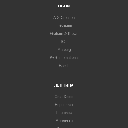
ОБОИ
A.S.Creation
Erismann
Graham & Brown
ICH
Marburg
P+S International
Rasch
ЛЕПНИНА
Orac Decor
Европласт
Плинтуса
Молдинги