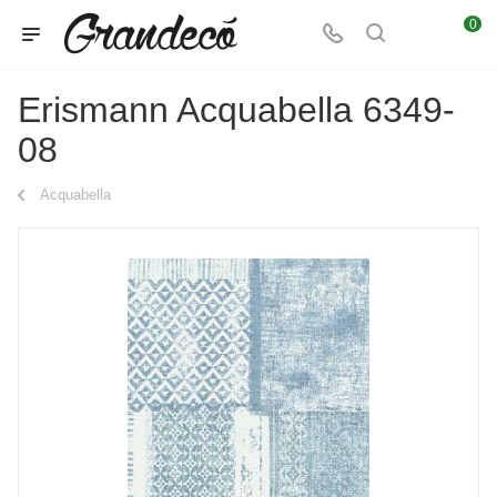
0
Erismann Acquabella 6349-
08
Acquabella