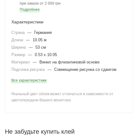
при заказе от 2 000 грн
Подробнее
Характеристики
Страна
—
Германия
Длина
—
10.05 м
Ширина
—
53 см
Размер
—
0.53 x 10.05
Материал
—
Винил на флизелиновой основе
Подгонка рисунка
—
Совмещение рисунка со сдвигом
Все характеристики
Реальный цвет обоев может отличаться в зависимости от
цветопередачи Вашего монитора
Не забудьте купить клей