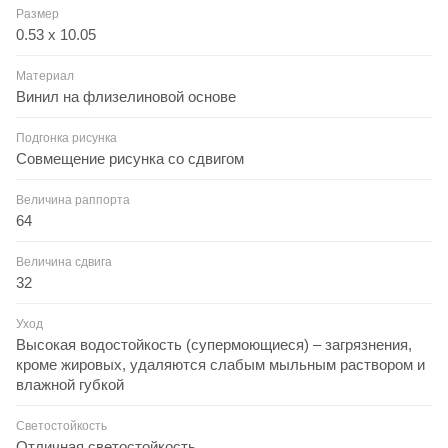
Размер
0.53 x 10.05
Материал
Винил на флизелиновой основе
Подгонка рисунка
Совмещение рисунка со сдвигом
Величина раппорта
64
Величина сдвига
32
Уход
Высокая водостойкость (супермоющиеся) – загрязнения,
кроме жировых, удаляются слабым мыльным раствором и
влажной губкой
Светостойкость
Отличная светостойкость