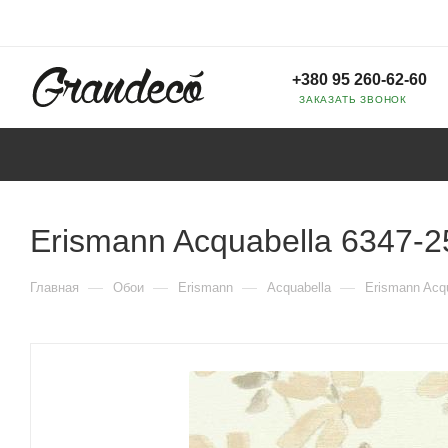
+380 95 260-62-60
ЗАКАЗАТЬ ЗВОНОК
Erismann Acquabella 6347-2
—
—
—
—
Главная
Обои
Erismann
Acquabella
Erismann Acqu