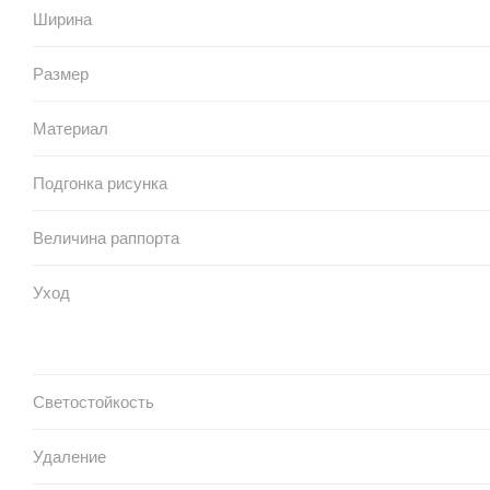
Ширина
Размер
Материал
Подгонка рисунка
Величина раппорта
Уход
Светостойкость
Удаление