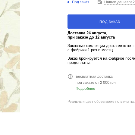
Под заказ
Нашли дешевле?
ПОД ЗАКАЗ
Доставка 24 августа,
при заказе до 12 августа
Заказные коллекции доставляются 
с фабрики 1 раз в месяц.
Заказ бронируется на фабрике пос
предоплаты.
Бесплатная доставка
при заказе от 2 000 грн
Подробнее
Реальный цвет обоев может отличатьс