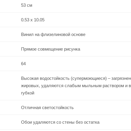
53 см
0.53 x 10.05
Винил на флизелиновой основе
Прямое совмещение рисунка
64
Высокая водостойкость (супермоющиеся) – загрязнен
жировых, удаляются слабым мыльным раствором и 
губкой
Отличная светостойкость
Обои удаляются со стены без остатка