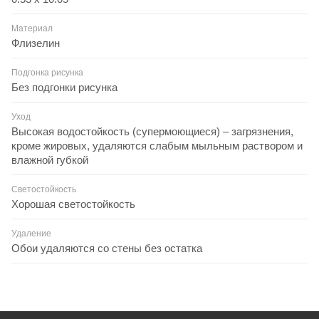
Материал
Флизелин
Подгонка рисунка
Без подгонки рисунка
Уход
Высокая водостойкость (супермоющиеся) – загрязнения,
кроме жировых, удаляются слабым мыльным раствором и
влажной губкой
Светостойкость
Хорошая светостойкость
Удаление
Обои удаляются со стены без остатка