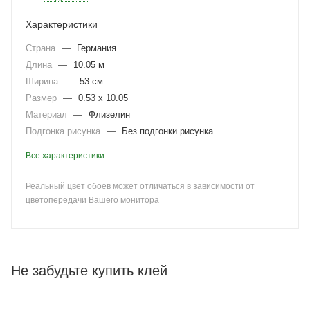
Характеристики
Страна
—
Германия
Длина
—
10.05 м
Ширина
—
53 см
Размер
—
0.53 x 10.05
Материал
—
Флизелин
Подгонка рисунка
—
Без подгонки рисунка
Все характеристики
Реальный цвет обоев может отличаться в зависимости от
цветопередачи Вашего монитора
Не забудьте купить клей