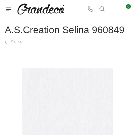
0
A.S.Creation Selina 960849
Selina