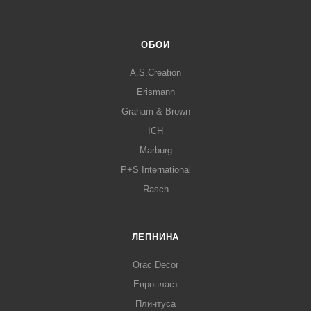
ОБОИ
A.S.Creation
Erismann
Graham & Brown
ICH
Marburg
P+S International
Rasch
ЛЕПНИНА
Orac Decor
Европласт
Плинтуса