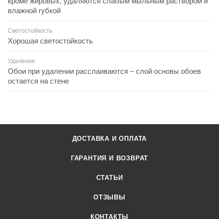
кроме жировых, удаляются слабым мыльным раствором и
влажной губкой
Светостойкость
Хорошая светостойкость
Удаление
Обои при удалении расслаиваются – слой основы обоев
остается на стене
ДОСТАВКА И ОПЛАТА
ГАРАНТИЯ И ВОЗВРАТ
СТАТЬИ
ОТЗЫВЫ
КОНТАКТЫ