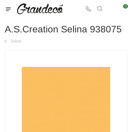
0
A.S.Creation Selina 938075
Selina