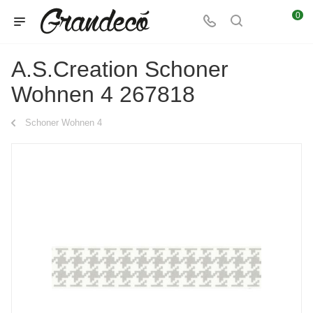
0
A.S.Creation Schoner
Wohnen 4 267818
Schoner Wohnen 4