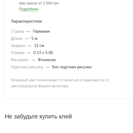
при заказе от 2 000 грн
Подробнее
Характеристики
Страна
—
Германия
Длина
—
5 м
Ширина
—
13 см
Размер
—
0.13 x 5.00
Материал
—
Флизелин
Подгонка рисунка
—
Без подгонки рисунка
Реальный цвет обоев может отличаться в зависимости от
цветопередачи Вашего монитора
Не забудьте купить клей