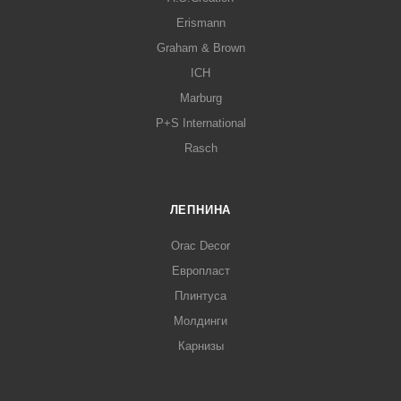
Erismann
Graham & Brown
ICH
Marburg
P+S International
Rasch
ЛЕПНИНА
Orac Decor
Европласт
Плинтуса
Молдинги
Карнизы