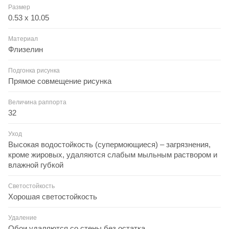
Размер
0.53 x 10.05
Материал
Флизелин
Подгонка рисунка
Прямое совмещение рисунка
Величина раппорта
32
Уход
Высокая водостойкость (супермоющиеся) – загрязнения,
кроме жировых, удаляются слабым мыльным раствором и
влажной губкой
Светостойкость
Хорошая светостойкость
Удаление
Обои удаляются со стены без остатка