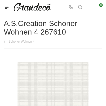
0
A.S.Creation Schoner
Wohnen 4 267610
Schoner Wohnen 4