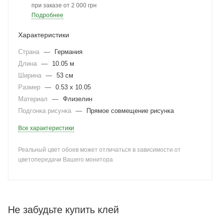
при заказе от 2 000 грн
Подробнее
Характеристики
Страна
—
Германия
Длина
—
10.05 м
Ширина
—
53 см
Размер
—
0.53 x 10.05
Материал
—
Флизелин
Подгонка рисунка
—
Прямое совмещение рисунка
Все характеристики
Реальный цвет обоев может отличаться в зависимости от
цветопередачи Вашего монитора
Не забудьте купить клей