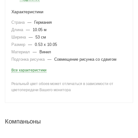
Характеристики
Страна
—
Германия
Длина
—
10.05 м
Ширина
—
53 см
Размер
—
0.53 x 10.05
Материал
—
Винил
Подгонка рисунка
—
Совмещение рисунка со сдвигом
Все характеристики
Реальный цвет обоев может отличаться в зависимости от
цветопередачи Вашего монитора
Компаньоны