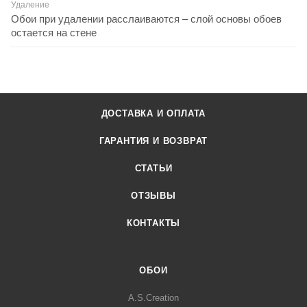
Удаление
Обои при удалении расслаиваются – слой основы обоев
остается на стене
ДОСТАВКА И ОПЛАТА
ГАРАНТИЯ И ВОЗВРАТ
СТАТЬИ
ОТЗЫВЫ
КОНТАКТЫ
ОБОИ
A.S.Creation