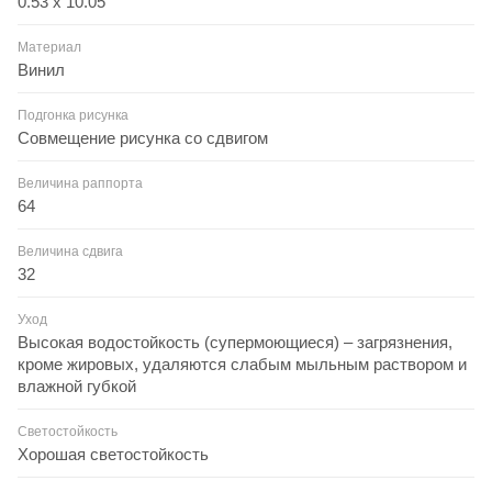
0.53 x 10.05
Материал
Винил
Подгонка рисунка
Совмещение рисунка со сдвигом
Величина раппорта
64
Величина сдвига
32
Уход
Высокая водостойкость (супермоющиеся) – загрязнения,
кроме жировых, удаляются слабым мыльным раствором и
влажной губкой
Светостойкость
Хорошая светостойкость