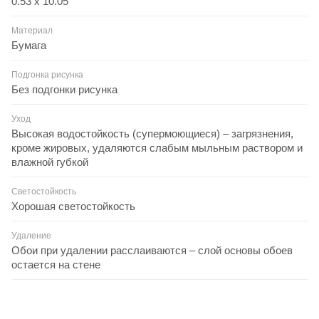
0.53 x 10.05
Материал
Бумага
Подгонка рисунка
Без подгонки рисунка
Уход
Высокая водостойкость (супермоющиеся) – загрязнения,
кроме жировых, удаляются слабым мыльным раствором и
влажной губкой
Светостойкость
Хорошая светостойкость
Удаление
Обои при удалении расслаиваются – слой основы обоев
остается на стене