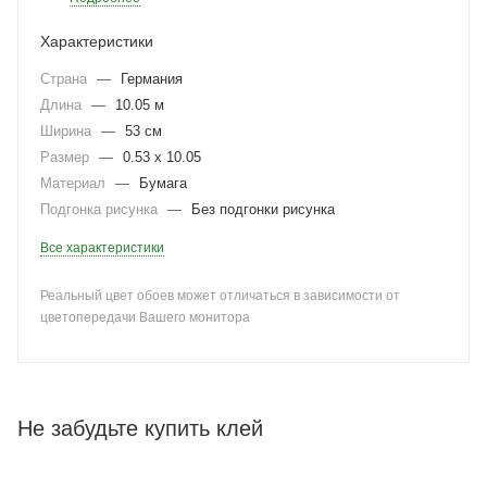
Характеристики
Страна
—
Германия
Длина
—
10.05 м
Ширина
—
53 см
Размер
—
0.53 x 10.05
Материал
—
Бумага
Подгонка рисунка
—
Без подгонки рисунка
Все характеристики
Реальный цвет обоев может отличаться в зависимости от
цветопередачи Вашего монитора
Не забудьте купить клей