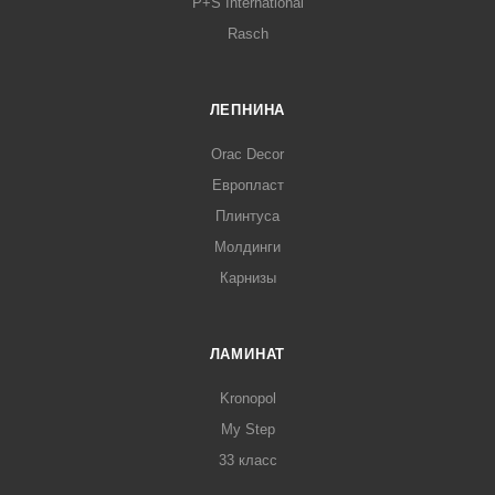
P+S International
Rasch
ЛЕПНИНА
Orac Decor
Европласт
Плинтуса
Молдинги
Карнизы
ЛАМИНАТ
Kronopol
My Step
33 класс