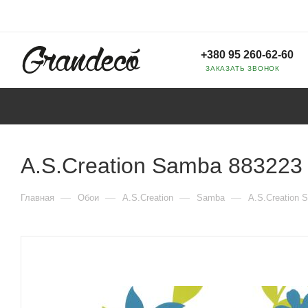
+380 95 260-62-60
ЗАКАЗАТЬ ЗВОНОК
A.S.Creation Samba 883223
—
—
—
—
Главная
Обои
A.S.Creation
Samba
A.S.Creation 