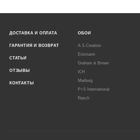
ДОСТАВКА И ОПЛАТА
ОБОИ
ГАРАНТИЯ И ВОЗВРАТ
A.S.Creation
Erismann
СТАТЬИ
Graham & Brown
ОТЗЫВЫ
ICH
Marburg
КОНТАКТЫ
P+S International
Rasch