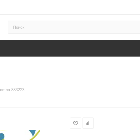
Samba 883223