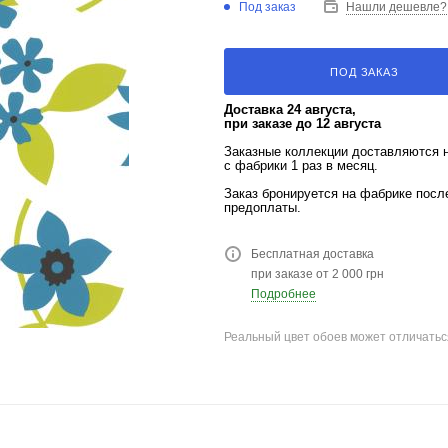
Под заказ
Нашли дешевле?
ПОД ЗАКАЗ
Доставка 24 августа,
при заказе до 12 августа
Заказные коллекции доставляются 
с фабрики 1 раз в месяц.
Заказ бронируется на фабрике пос
предоплаты.
Бесплатная доставка
при заказе от 2 000 грн
Подробнее
Реальный цвет обоев может отличатьс