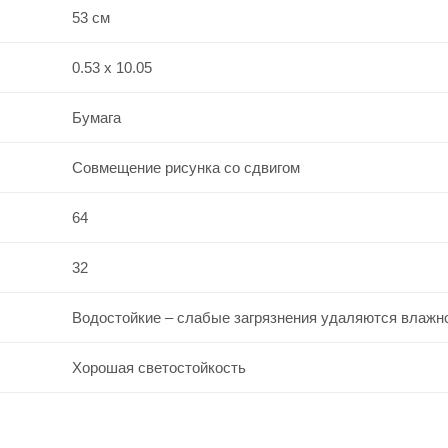
53 см
0.53 x 10.05
Бумага
Совмещение рисунка со сдвигом
64
32
Водостойкие – слабые загрязнения удаляются влажно
Хорошая светостойкость