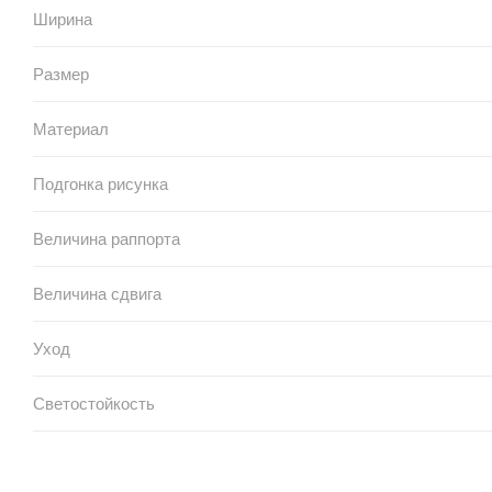
Ширина
Размер
Материал
Подгонка рисунка
Величина раппорта
Величина сдвига
Уход
Светостойкость