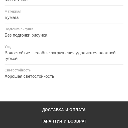
Материал
Бумага
Подгонка рисунка
Без подгонки рисунка
Уход
Водостойкие – слабые загрязнения удаляются влажной
губкой
Светостойкость
Хорошая светостойкость
ДОСТАВКА И ОПЛАТА
ГАРАНТИЯ И ВОЗВРАТ