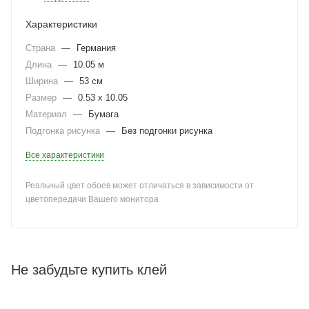
Характеристики
Страна
—
Германия
Длина
—
10.05 м
Ширина
—
53 см
Размер
—
0.53 x 10.05
Материал
—
Бумага
Подгонка рисунка
—
Без подгонки рисунка
Все характеристики
Реальный цвет обоев может отличаться в зависимости от
цветопередачи Вашего монитора
Не забудьте купить клей