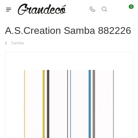
0
A.S.Creation Samba 882226
Samba