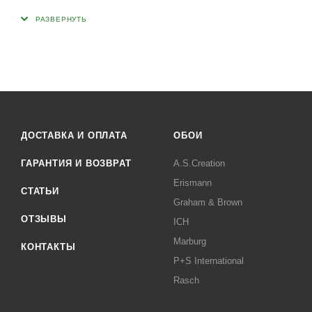
ДОСТАВКА И ОПЛАТА
ОБОИ
ГАРАНТИЯ И ВОЗВРАТ
A.S.Creation
Erismann
СТАТЬИ
Graham & Brown
ОТЗЫВЫ
ICH
Marburg
КОНТАКТЫ
P+S International
Rasch