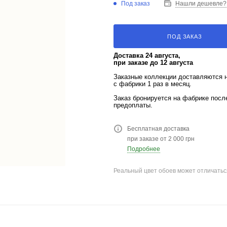
Под заказ
Нашли дешевле?
ПОД ЗАКАЗ
Доставка 24 августа,
при заказе до 12 августа
Заказные коллекции доставляются 
с фабрики 1 раз в месяц.
Заказ бронируется на фабрике пос
предоплаты.
Бесплатная доставка
при заказе от 2 000 грн
Подробнее
Реальный цвет обоев может отличатьс