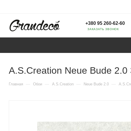
+380 95 260-62-60
ЗАКАЗАТЬ ЗВОНОК
A.S.Creation Neue Bude 2.0
—
—
—
—
Главная
Обои
A.S.Creation
Neue Bude 2.0
A.S.Cr