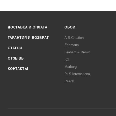
ДОСТАВКА И ОПЛАТА
ОБОИ
ГАРАНТИЯ И ВОЗВРАТ
A.S.Creation
Erismann
СТАТЬИ
Graham & Brown
ОТЗЫВЫ
ICH
Marburg
КОНТАКТЫ
P+S International
Rasch