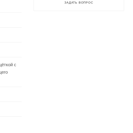
ЗАДАТЬ ВОПРОС
щёткой с
щего