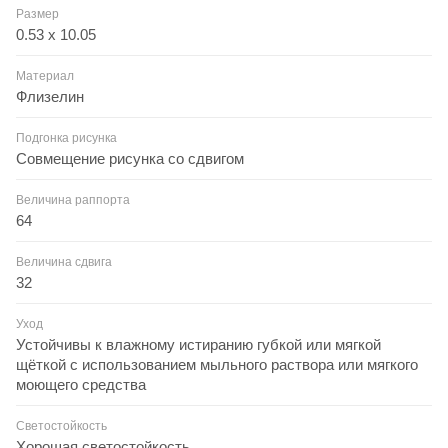
Размер
0.53 x 10.05
Материал
Флизелин
Подгонка рисунка
Совмещение рисунка со сдвигом
Величина раппорта
64
Величина сдвига
32
Уход
Устойчивы к влажному истиранию губкой или мягкой
щёткой с использованием мыльного раствора или мягкого
моющего средства
Светостойкость
Хорошая светостойкость