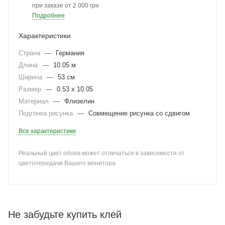
при заказе от 2 000 грн
Подробнее
Характеристики
Страна
—
Германия
Длина
—
10.05 м
Ширина
—
53 см
Размер
—
0.53 x 10.05
Материал
—
Флизелин
Подгонка рисунка
—
Совмещение рисунка со сдвигом
Все характеристики
Реальный цвет обоев может отличаться в зависимости от
цветопередачи Вашего монитора
Не забудьте купить клей