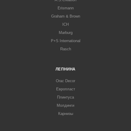
Erismann
Graham & Brown
ICH
Marburg
P+S International
Rasch
ЛЕПНИНА
Orac Decor
Европласт
Плинтуса
Молдинги
Карнизы