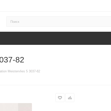
3037-82
ation Meistervlies 5 3037-82