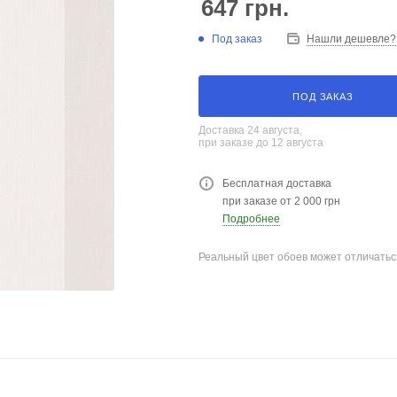
647
грн.
Под заказ
Нашли дешевле?
ПОД ЗАКАЗ
Доставка 24 августа,
при заказе до 12 августа
Бесплатная доставка
при заказе от 2 000 грн
Подробнее
Реальный цвет обоев может отличатьс