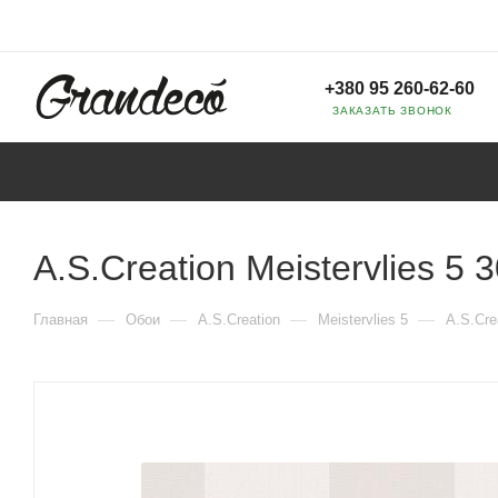
+380 95 260-62-60
ЗАКАЗАТЬ ЗВОНОК
A.S.Creation Meistervlies 5 
—
—
—
—
Главная
Обои
A.S.Creation
Meistervlies 5
A.S.Cre