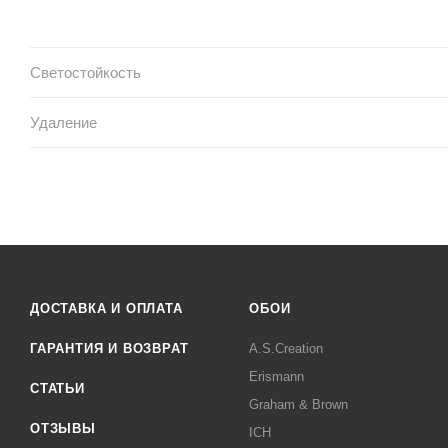
Светостойкость
Удаление
ДОСТАВКА И ОПЛАТА
ОБОИ
ГАРАНТИЯ И ВОЗВРАТ
A.S.Creation
Erismann
СТАТЬИ
Graham & Brown
ОТЗЫВЫ
ICH