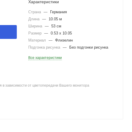
Характеристики
Страна
—
Германия
Длина
—
10.05 м
Ширина
—
53 см
Размер
—
0.53 x 10.05
Материал
—
Флизелин
Подгонка рисунка
—
Без подгонки рисунка
Все характеристики
я в зависимости от цветопередачи Вашего монитора