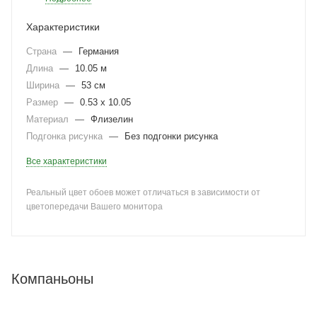
Характеристики
Страна
—
Германия
Длина
—
10.05 м
Ширина
—
53 см
Размер
—
0.53 x 10.05
Материал
—
Флизелин
Подгонка рисунка
—
Без подгонки рисунка
Все характеристики
Реальный цвет обоев может отличаться в зависимости от
цветопередачи Вашего монитора
Компаньоны