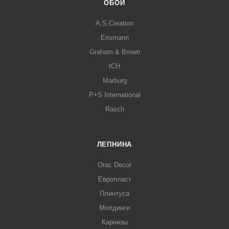
ОБОИ
A.S.Creation
Erismann
Graham & Brown
ICH
Marburg
P+S International
Rasch
ЛЕПНИНА
Orac Decor
Европласт
Плинтуса
Молдинги
Карнизы