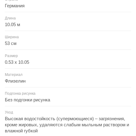
Германия
Длина
10.05 м
Ширина
53 см
Размер
0.53 x 10.05
Материал
Флизелин
Подгонка рисунка
Без подгонки рисунка
Уход
Высокая водостойкость (супермоющиеся) – загрязнения,
кроме жировых, удаляются слабым мыльным раствором и
влажной губкой