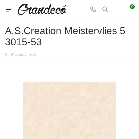
0
A.S.Creation Meistervlies 5
3015-53
Meistervlies 5