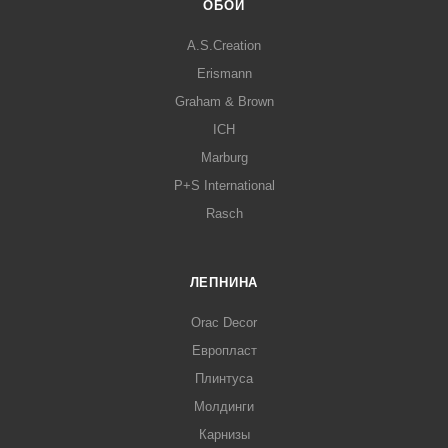
ОБОИ
A.S.Creation
Erismann
Graham & Brown
ICH
Marburg
P+S International
Rasch
ЛЕПНИНА
Orac Decor
Европласт
Плинтуса
Молдинги
Карнизы