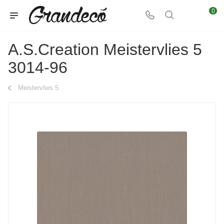
0
A.S.Creation Meistervlies 5
3014-96
Meistervlies 5