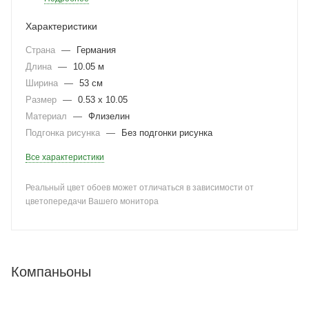
Характеристики
Страна
—
Германия
Длина
—
10.05 м
Ширина
—
53 см
Размер
—
0.53 x 10.05
Материал
—
Флизелин
Подгонка рисунка
—
Без подгонки рисунка
Все характеристики
Реальный цвет обоев может отличаться в зависимости от
цветопередачи Вашего монитора
Компаньоны