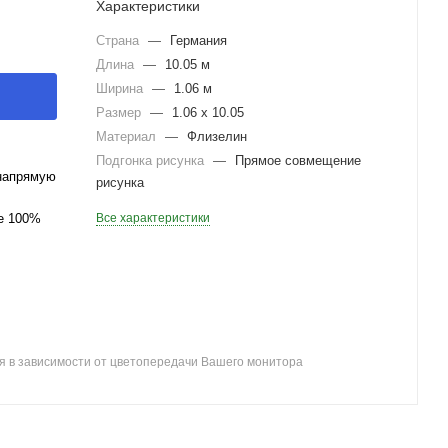
Характеристики
Страна
—
Германия
Длина
—
10.05 м
Ширина
—
1.06 м
Размер
—
1.06 x 10.05
Материал
—
Флизелин
Подгонка рисунка
—
Прямое совмещение
напрямую
рисунка
ле 100%
Все характеристики
я в зависимости от цветопередачи Вашего монитора