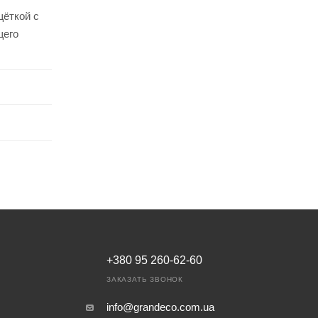
щёткой с
щего
+380 95 260-62-60
ЗАКАЗАТЬ ЗВОНОК
info@grandeco.com.ua