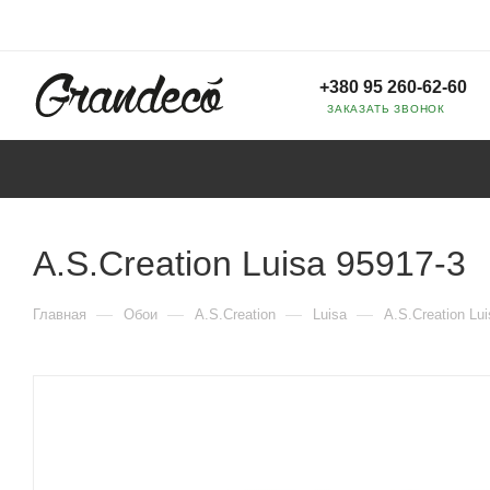
+380 95 260-62-60
ЗАКАЗАТЬ ЗВОНОК
A.S.Creation Luisa 95917-3
—
—
—
—
Главная
Обои
A.S.Creation
Luisa
A.S.Creation Lu