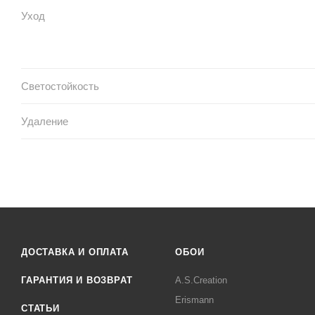
Уход
Светостойкость
Удаление
ДОСТАВКА И ОПЛАТА
ОБОИ
ГАРАНТИЯ И ВОЗВРАТ
A.S.Creation
Erismann
СТАТЬИ