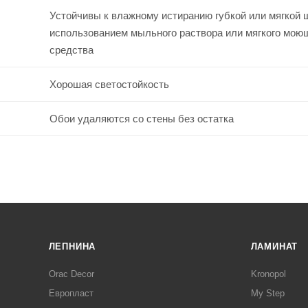
Устойчивы к влажному истиранию губкой или мягкой 
использованием мыльного раствора или мягкого мою
средства
Хорошая светостойкость
Обои удаляются со стены без остатка
ЛЕПНИНА
ЛАМИНАТ
Orac Decor
Kronopol
Европласт
My Step