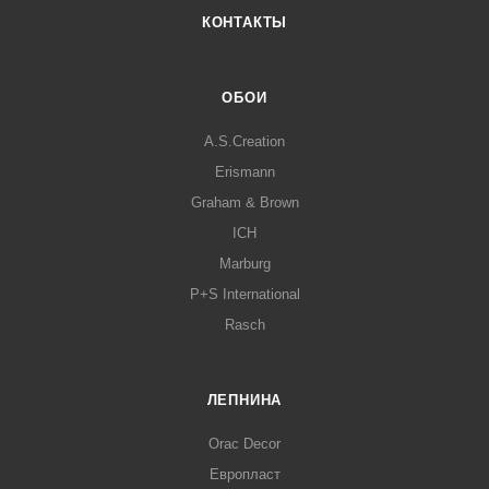
КОНТАКТЫ
ОБОИ
A.S.Creation
Erismann
Graham & Brown
ICH
Marburg
P+S International
Rasch
ЛЕПНИНА
Orac Decor
Европласт