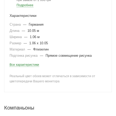
при заказе от 2 000 грн
Подробнее
Характеристики
Страна
—
Германия
Длина
—
10.05 м
Ширина
—
1.06 м
Размер
—
1.06 x 10.05
Материал
—
Флизелин
Подгонка рисунка
—
Прямое совмещение рисунка
Все характеристики
Реальный цвет обоев может отличаться в зависимости от
цветопередачи Вашего монитора
Компаньоны