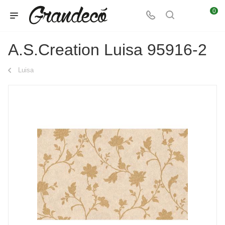
0
A.S.Creation Luisa 95916-2
Luisa