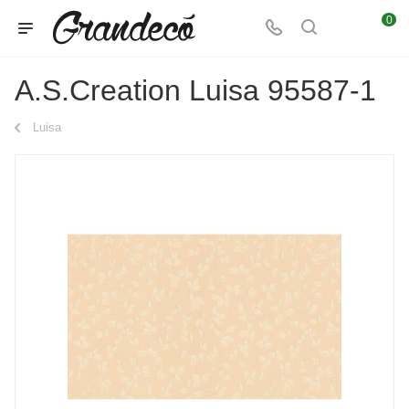
0
A.S.Creation Luisa 95587-1
Luisa