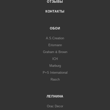
ОТЗЫВЫ
КОНТАКТЫ
ОБОИ
A.S.Creation
Erismann
Graham & Brown
ICH
Marburg
P+S International
Rasch
ЛЕПНИНА
Orac Decor