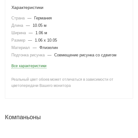
Характеристики
Страна
—
Германия
Длина
—
10.05 м
Ширина
—
1.06 м
Размер
—
1.06 x 10.05
Материал
—
Флизелин
Подгонка рисунка
—
Совмещение рисунка со сдвигом
Все характеристики
Реальный цвет обоев может отличаться в зависимости от
цветопередачи Вашего монитора
Компаньоны