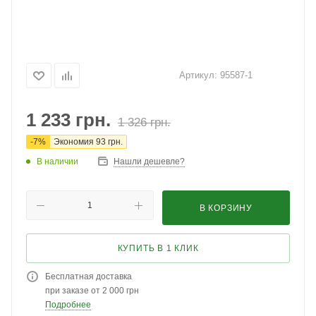
Артикул:
95587-1
1 233
грн.
1 326
грн.
-
7
%
Экономия
93
грн.
В наличии
Нашли дешевле?
В КОРЗИНУ
КУПИТЬ В 1 КЛИК
Бесплатная доставка
при заказе от 2 000 грн
Подробнее