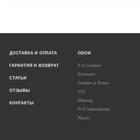
ДОСТАВКА И ОПЛАТА
ОБОИ
ГАРАНТИЯ И ВОЗВРАТ
A.S.Creation
Erismann
СТАТЬИ
Graham & Brown
ОТЗЫВЫ
ICH
Marburg
КОНТАКТЫ
P+S International
Rasch