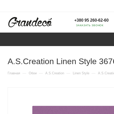
+380 95 260-62-60
ЗАКАЗАТЬ ЗВОНОК
A.S.Creation Linen Style 36
—
—
—
—
Главная
Обои
A.S.Creation
Linen Style
A.S.Creati