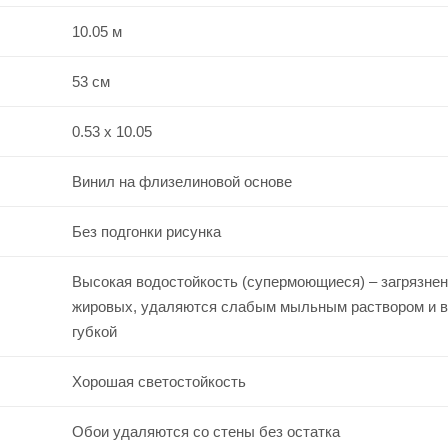
10.05 м
53 см
0.53 x 10.05
Винил на флизелиновой основе
Без подгонки рисунка
Высокая водостойкость (супермоющиеся) – загрязнен
жировых, удаляются слабым мыльным раствором и 
губкой
Хорошая светостойкость
Обои удаляются со стены без остатка