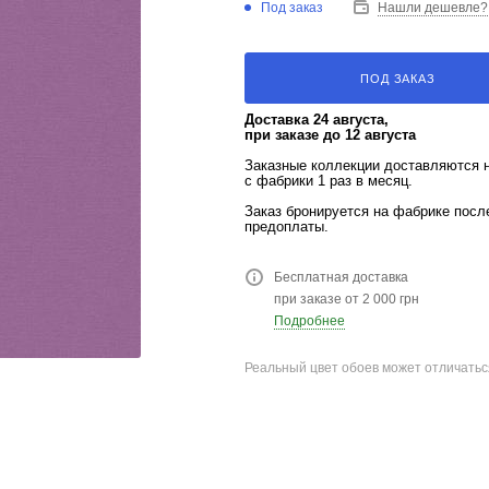
Под заказ
Нашли дешевле?
ПОД ЗАКАЗ
Доставка 24 августа,
при заказе до 12 августа
Заказные коллекции доставляются 
с фабрики 1 раз в месяц.
Заказ бронируется на фабрике пос
предоплаты.
Бесплатная доставка
при заказе от 2 000 грн
Подробнее
Реальный цвет обоев может отличатьс