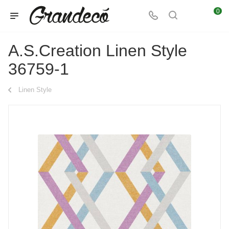
0
A.S.Creation Linen Style
36759-1
Linen Style