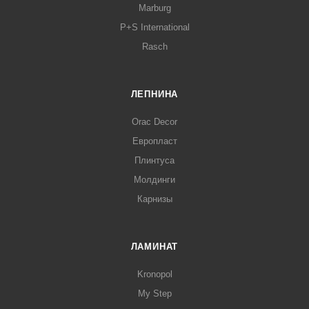
Marburg
P+S International
Rasch
ЛЕПНИНА
Orac Decor
Европласт
Плинтуса
Молдинги
Карнизы
ЛАМИНАТ
Kronopol
My Step