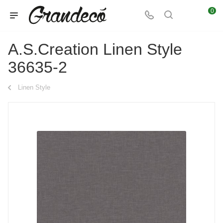
0
A.S.Creation Linen Style
36635-2
Linen Style