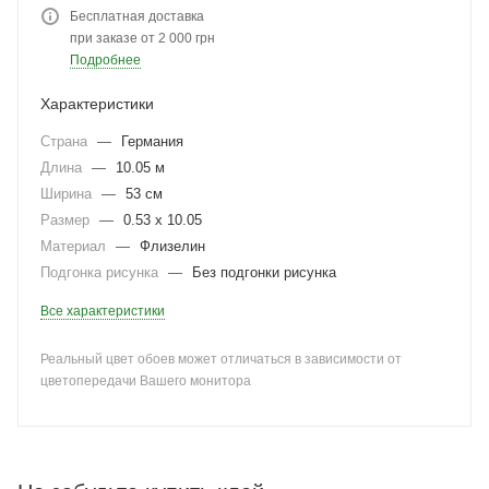
Бесплатная доставка
при заказе от 2 000 грн
Подробнее
Характеристики
Страна
—
Германия
Длина
—
10.05 м
Ширина
—
53 см
Размер
—
0.53 x 10.05
Материал
—
Флизелин
Подгонка рисунка
—
Без подгонки рисунка
Все характеристики
Реальный цвет обоев может отличаться в зависимости от
цветопередачи Вашего монитора