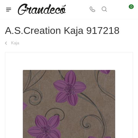
0
A.S.Creation Kaja 917218
Kaja