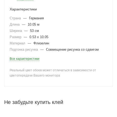
Характеристики
Страна
—
Германия
Длина
—
10.05 м
Ширина
—
53 см
Размер
—
0.53 x 10.05
Материал
—
Флизелин
Подгонка рисунка
—
Совмещение рисунка со сдвигом
Все характеристики
Реальный цвет обоев может отличаться в зависимости от
цветопередачи Вашего монитора
Не забудьте купить клей