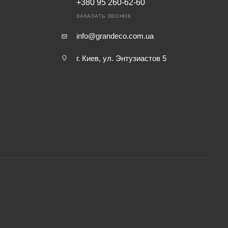
+380 95 260-62-60
ЗАКАЗАТЬ ЗВОНОК
info@grandeco.com.ua
г. Киев, ул. Энтузиастов 5