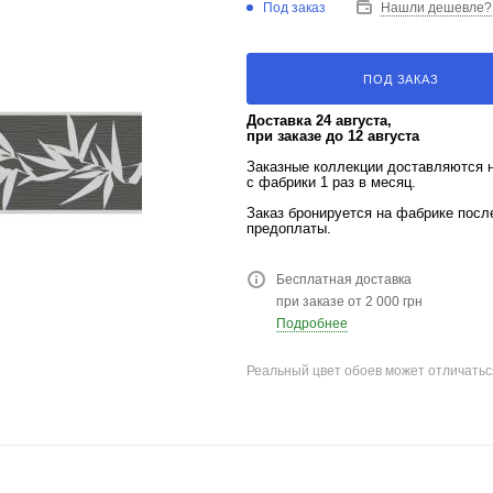
Под заказ
Нашли дешевле?
ПОД ЗАКАЗ
Доставка 24 августа,
при заказе до 12 августа
Заказные коллекции доставляются 
с фабрики 1 раз в месяц.
Заказ бронируется на фабрике пос
предоплаты.
Бесплатная доставка
при заказе от 2 000 грн
Подробнее
Реальный цвет обоев может отличатьс