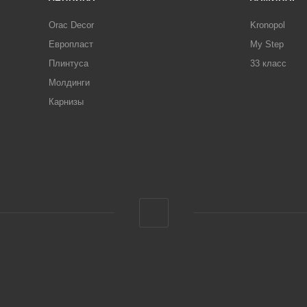
Orac Decor
Kronopol
Европласт
My Step
Плинтуса
33 класс
Молдинги
Карнизы