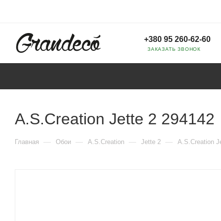
+380 95 260-62-60
ЗАКАЗАТЬ ЗВОНОК
A.S.Creation Jette 2 294142
—
—
—
—
Главная
Обои
A.S.Creation
Jette 2
A.S.Creation J