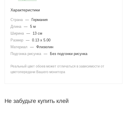
Характеристики
Страна
—
Германия
Длина
—
5 м
Ширина
—
13 см
Размер
—
0.13 x 5.00
Материал
—
Флизелин
Подгонка рисунка
—
Без подгонки рисунка
Реальный цвет обоев может отличаться в зависимости от
цветопередачи Вашего монитора
Не забудьте купить клей