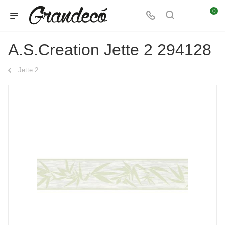
0
A.S.Creation Jette 2 294128
Jette 2