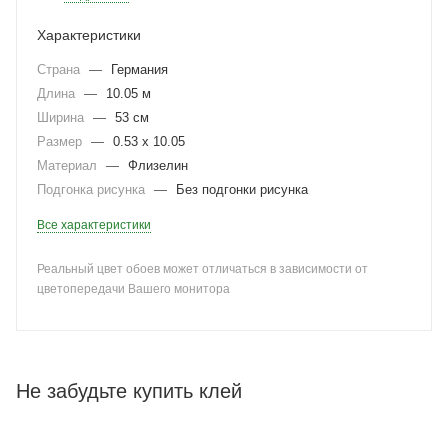
Характеристики
Страна
—
Германия
Длина
—
10.05 м
Ширина
—
53 см
Размер
—
0.53 x 10.05
Материал
—
Флизелин
Подгонка рисунка
—
Без подгонки рисунка
Все характеристики
Реальный цвет обоев может отличаться в зависимости от
цветопередачи Вашего монитора
Не забудьте купить клей