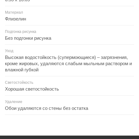
Материал
Флизелин
Подгонка рисунка
Без подгонки рисунка
Уход
Высокая водостойкость (супермоющиеся) – загрязнения,
кроме жировых, удаляются слабым мыльным раствором и
влажной губкой
Светостойкость
Хорошая светостойкость
Удаление
Обои удаляются со стены без остатка