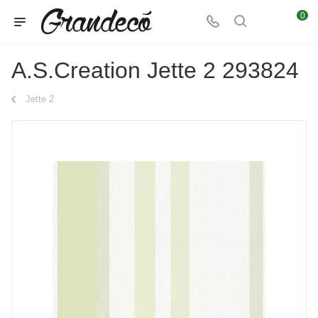
0
A.S.Creation Jette 2 293824
Jette 2