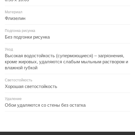
Материал
Флизелин
Подгонка рисунка
Без подгонки рисунка
Уход
Высокая водостойкость (супермоющиеся) – загрязнения,
кроме жировых, удаляются слабым мыльным раствором и
влажной губкой
Светостойкость
Хорошая светостойкость
Удаление
Обои удаляются со стены без остатка