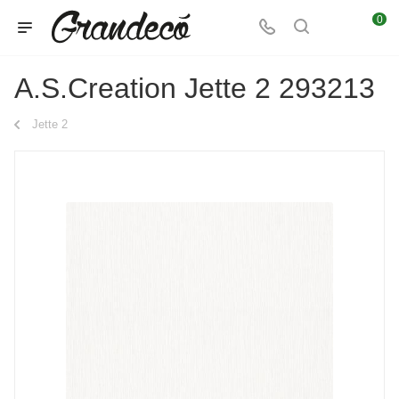
0
A.S.Creation Jette 2 293213
Jette 2