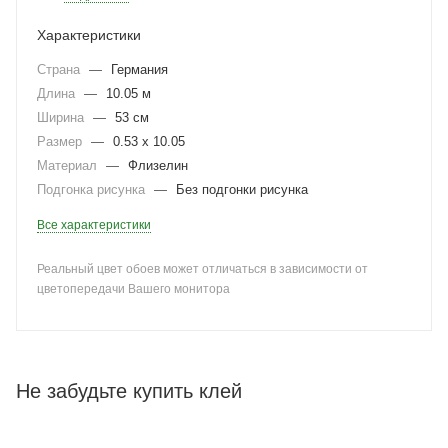
Характеристики
Страна
—
Германия
Длина
—
10.05 м
Ширина
—
53 см
Размер
—
0.53 x 10.05
Материал
—
Флизелин
Подгонка рисунка
—
Без подгонки рисунка
Все характеристики
Реальный цвет обоев может отличаться в зависимости от
цветопередачи Вашего монитора
Не забудьте купить клей